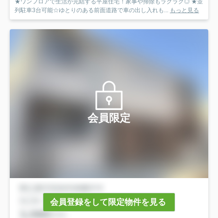
★ワンフロアで生活が完結する平屋住宅！家事や掃除もラクラク◎ ★並
列駐車3台可能☆ゆとりのある前面道路で車の出し入れも...
もっと見る
会員限定
会員登録をして限定物件を見る