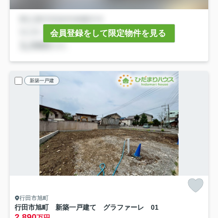
会員登録をして限定物件を見る
新築一戸建
行田市旭町
行田市旭町 新築一戸建て グラファーレ 01
2,890
万円