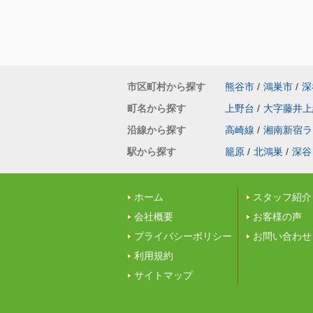
市区町村から探す
熊谷市
/
鴻巣市
/
深
町名から探す
上野台
/
大字藤井上
沿線から探す
高崎線
/
湘南新宿ラ
駅から探す
籠原
/
北鴻巣
/
深谷
ホーム
スタッフ紹介
会社概要
お客様の声
プライバシーポリシー
お問い合わせ
利用規約
サイトマップ