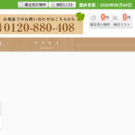
最終更新：2026年08月08日
0
0
件
件
最近見た物件
検討リスト