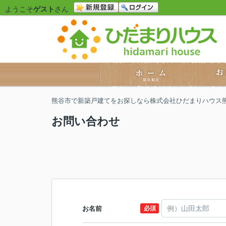
ようこそ
ゲスト
さん
熊谷市で新築戸建てをお探しなら株式会社ひだまりハウス
お問い合わせ
お名前
必須