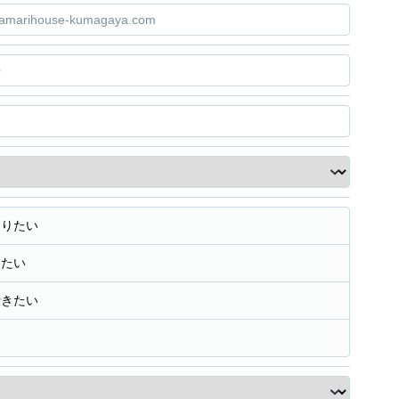
知りたい
きたい
行きたい