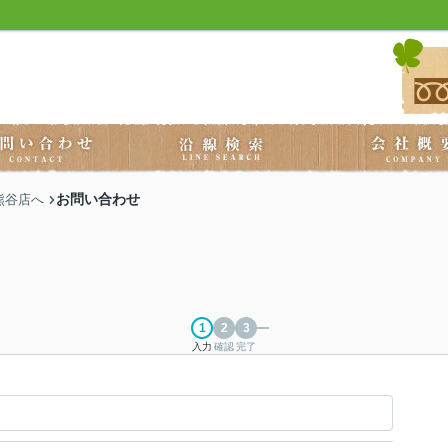
お問い合わせ
熊谷店へ
入力
確認
完了