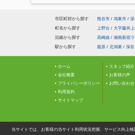
市区町村から探す
熊谷市
/
鴻巣市
/
深
町名から探す
上野台
/
大字藤井上
沿線から探す
高崎線
/
湘南新宿ラ
駅から探す
籠原
/
北鴻巣
/
深谷
ホーム
スタッフ紹介
会社概要
お客様の声
プライバシーポリシー
お問い合わせ
利用規約
サイトマップ
当サイトでは、お客様の当サイト利用状況把握、サービス向上検討