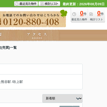
最終更新：2026年08月09日
0
0
件
件
最近見た物件
検討リスト
(売買)一覧
上熊谷駅
/
吹上駅