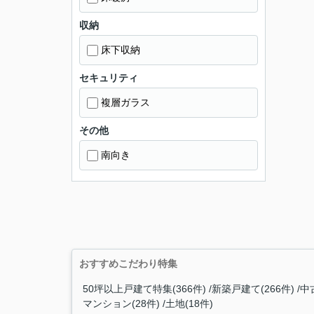
収納
床下収納
セキュリティ
複層ガラス
その他
南向き
おすすめこだわり特集
50坪以上戸建て特集(366件)
新築戸建て(266件)
中
マンション(28件)
土地(18件)