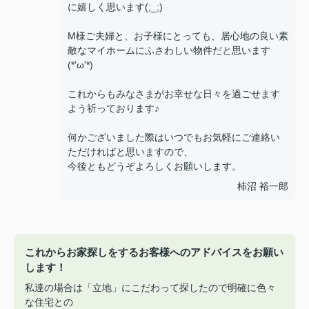
に嬉しく思います(;_;)
M様ご夫婦と、お子様にとっても、居心地の良い素
敵なマイホームにふさわしい物件だと思います
(*'ω'*)
これからもみなさまがお幸せな日々を過ごせます
よう祈っております♪
何かございました際はいつでもお気軽にご連絡い
ただければと思いますので、
今後ともどうぞよろしくお願いします。
柿沼 裕一郎
これからお家探しをするお客様へのアドバイスをお願い
します！
私達の場合は「立地」にこだわって探したので明確に色々
な住宅との