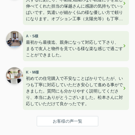
伸べてくれた担当の塚越さんに感謝の気持ちでいっ
ぱいです。気遣いが細かく仏の様な優しい方で頼り
になります。オプション工事（太陽光等）も丁寧に
教えて下さりたくさんのワガママを聞いて下さりま
した。子供も含め家族みんな塚越LOVEです！！
A・S様
最初から最後迄、親身になって対応して下さり、
まるで友人と物件を見ている様な楽な感じで過ごす
ことができました。
K・M様
初めての住宅購入で不安なことばかりでしたが、い
つも丁寧に対応していただき安心して進める事がで
きました。質問にも分かりやすく説明してくださ
り、本当にありがとうございました。松本さんに対
応していただけて良かったです。
お客様の声一覧