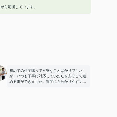
ながら応援しています。
初めての住宅購入で不安なことばかりでした
が、いつも丁寧に対応していただき安心して進
める事ができました。質問にも分かりやすく説
明してくださり、本当にありがとうございまし
た。松本さんに対応していただけて良かったで
す。