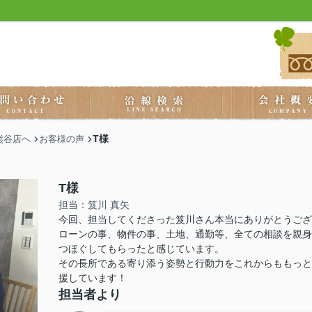
T様
熊谷店へ
お客様の声
T様
担当：笈川 真矢
今回、担当してくださった笈川さん本当にありがとうござ
ローンの事、物件の事、土地、通勤等、全ての相談を親身
つほぐしてもらったと感じています。
その長所である寄り添う姿勢と行動力をこれからももっと
援しています！
担当者より