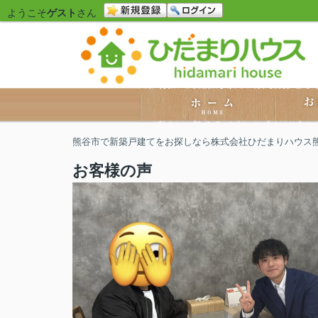
ようこそ
ゲスト
さん
熊谷市で新築戸建てをお探しなら株式会社ひだまりハウス
お客様の声