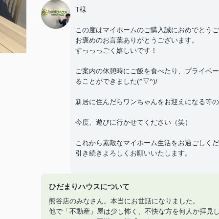
T様
この度はマイホームのご購入誠におめでとうご
お褒めのお言葉ありがとうございます。
すっっっごく嬉しいです！
ご案内の休憩時にご飯を食べたり、プライベー
ることができました(^▽^)/
新居に住んだらワンちゃんをお迎えになる等の
今度、遊びに行かせてください（笑）
これから素敵なマイホーム生活をお過ごしくだ
引き続きよろしくお願いいたします。
ひだまりハウスについて
熊谷店のみなさん。本当にお世話になりました。
他で「不動産」屋は少し怖く、不快な方を何人か拝見