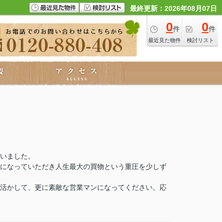
最終更新：2026年08月07日
0
0
件
件
最近見た物件
検討リスト
いました。
になっていただき人生最大の買物という重圧を少しず
活かして、更に素敵な営業マンになってください。応