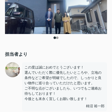
担当者より
この度は誠におめでとうございます！
選んでいただく際に優先したいところや、立地の
条件などご希望が明確でしたので、しっかりと良
い物件に巡り合っていただけたと思います。
ご不明な点がございましたら、いつでもご連絡お
待ちしております！
今後とも末永く宜しくお願い致します！
柿沼 裕一郎