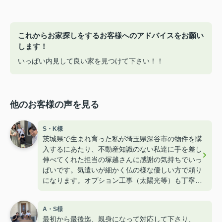
これからお家探しをするお客様へのアドバイスをお願い
します！
いっぱい内見して良い家を見つけて下さい！！
他のお客様の声を見る
S・K様
茨城県で生まれ育った私が埼玉県深谷市の物件を購
入するにあたり、不動産知識のない私達に手を差し
伸べてくれた担当の塚越さんに感謝の気持ちでいっ
ぱいです。気遣いが細かく仏の様な優しい方で頼り
になります。オプション工事（太陽光等）も丁寧に
教えて下さりたくさんのワガママを聞いて下さりま
した。子供も含め家族みんな塚越LOVEです！！
A・S様
最初から最後迄、親身になって対応して下さり、