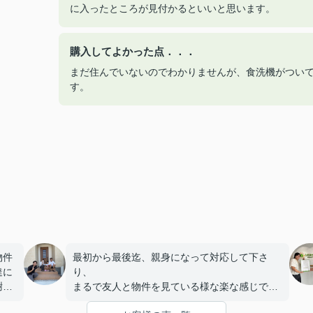
に入ったところが見付かるといいと思います。
購入してよかった点．．．
まだ住んでいないのでわかりませんが、食洗機がつい
す。
物件
最初から最後迄、親身になって対応して下さ
達に
り、
謝の
まるで友人と物件を見ている様な楽な感じで過
の様
ごすことができました。