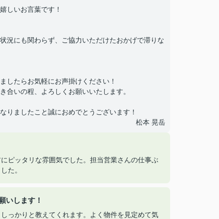
嬉しいお言葉です！
状況にも関わらず、ご協力いただけたおかげで滞りな
ましたらお気軽にお声掛けください！
き合いの程、よろしくお願いいたします。
なりましたこと誠におめでとうございます！
松本 晃岳
前にピッタリな雰囲気でした。担当営業さんの仕事ぶ
ました。
願いします！
としっかりと教えてくれます。よく物件を見定めて気