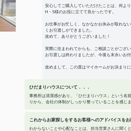
安心してご購入していただけたことは、何より
H・S様のお役に立てて良かったです。
お仕事がお忙しく、なかなかお休みが取れない
くお引渡しができました。
改めて、ありがとうございました！
実際に住まわれてからも、ご相談ごとがござい
お引渡しは終わりましたが、今後も末永いお付
改めまして、この度はマイホームがお決まりに
ひだまりハウスについて．．．
事務所は清潔感があり、「ひだまりハウス」という名
りから、会社の体制がしっかり整っていることを感じ
これからお家探しをするお客様へのアドバイスをお
わからないことや心配なことは、担当営業さんに聞く