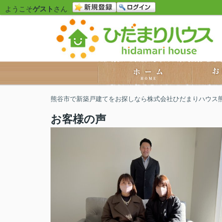
ようこそ
ゲスト
さん
熊谷市で新築戸建てをお探しなら株式会社ひだまりハウス
お客様の声