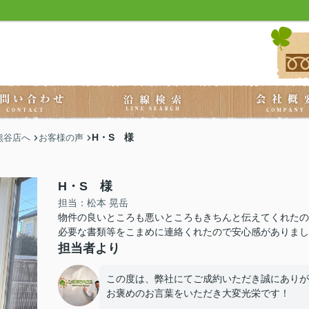
H・S 様
熊谷店へ
お客様の声
H・S 様
担当：松本 晃岳
物件の良いところも悪いところもきちんと伝えてくれたの
必要な書類等をこまめに連絡くれたので安心感がありまし
担当者より
この度は、弊社にてご成約いただき誠にありが
お褒めのお言葉をいただき大変光栄です！