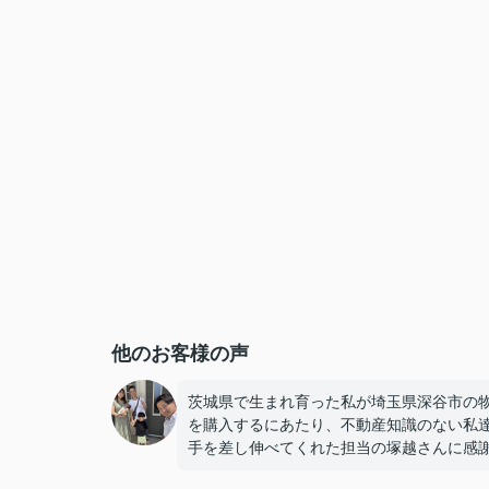
他のお客様の声
茨城県で生まれ育った私が埼玉県深谷市の
を購入するにあたり、不動産知識のない私
手を差し伸べてくれた担当の塚越さんに感
気持ちでいっぱいです。気遣いが細かく仏