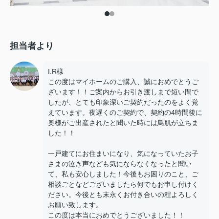
担当者より
I.R様
この度はマイホームのご購入、誠におめでとうご
ざいます！！ご案内からお引き渡しまで短い間で
したが、とても印象深いご契約だったのをよく覚
えています。夜遅くのご契約で、契約の4時間後に
奥様がご出産されたと聞いた時には鳥肌が立ちま
した！！
一戸建てにお住まいになり、気になっていたお子
さまの泣き声なども気にならなくなったと聞い
て、私も安心しました！今後もお困りのこと、ご
相談ごとなどございましたら何でもお申し付けく
ださい。今後とも末永くお付き合いの程よろしく
お願い致します。
この度は本当におめでとうございました！！