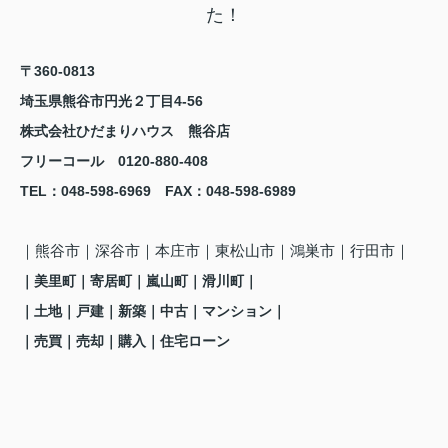
た！
〒360-0813
埼玉県熊谷市円光２丁目4-56
株式会社ひだまりハウス 熊谷店
フリーコール 0120-880-408
TEL
：048-598-6969
FAX
：
048-598-6989
｜熊谷市
｜深谷市｜本庄市｜東松山市｜鴻巣市
｜行田市
｜
｜美里町
｜寄居町
｜嵐山町
｜滑川町
｜
｜土地｜戸建｜新築｜中古｜マンション｜
｜売買｜売却｜購入｜住宅ローン