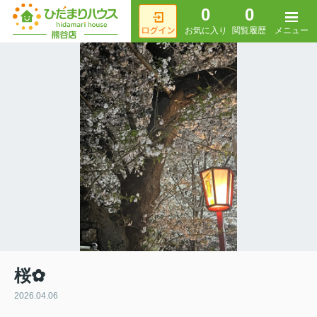
0
0
メニュー
お気に入り
閲覧履歴
桜✿
2026.04.06