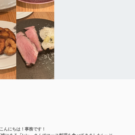
こんにちは！事務です！