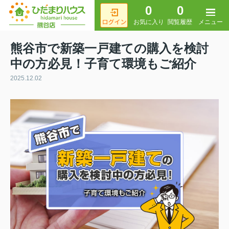
0
0
メニュー
お気に入り
閲覧履歴
熊谷市で新築一戸建ての購入を検討
中の方必見！子育て環境もご紹介
2025.12.02