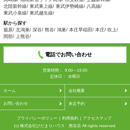
北陸新幹線
/
東武東上線
/
東武伊勢崎線
/
八高線
/
東武小泉線
/
東武越生線
/
駅から探す
籠原
/
北鴻巣
/
深谷
/
熊谷
/
鴻巣
/
本庄早稲田
/
本庄
/
吹上
/
岡部
/
上熊谷
/
電話でお問い合わせ
営業時間：
9:00～19:00
定休日：
水曜日
ホーム
会社概要
お問い合わせ
来店予約
プライバシーポリシー
利用規約
アクセスマップ
(c) 株式会社ひだまりハウス 熊谷店 All rights reserved.