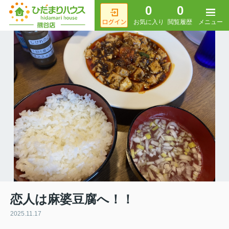
0
0
メニュー
お気に入り
閲覧履歴
恋人は麻婆豆腐へ！！
2025.11.17