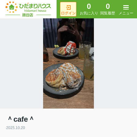
0
0
メニュー
お気に入り
閲覧履歴
＾cafe＾
2025.10.20