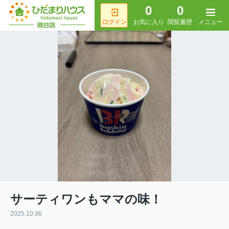
0
0
メニュー
お気に入り
閲覧履歴
サーティワンもママの味！
2025.10.06