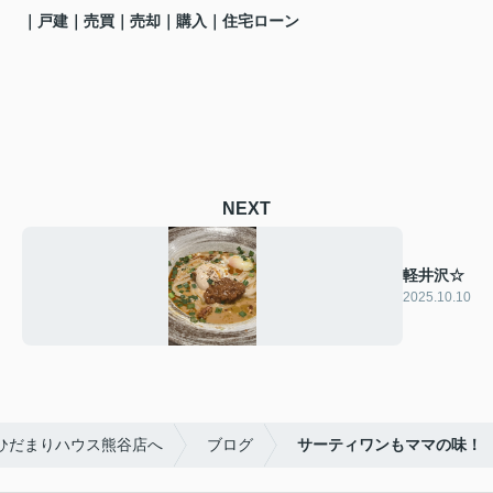
｜戸建
｜売買｜売却｜購入｜住宅ローン
NEXT
軽井沢☆
2025.10.10
ひだまりハウス熊谷店へ
ブログ
サーティワンもママの味！