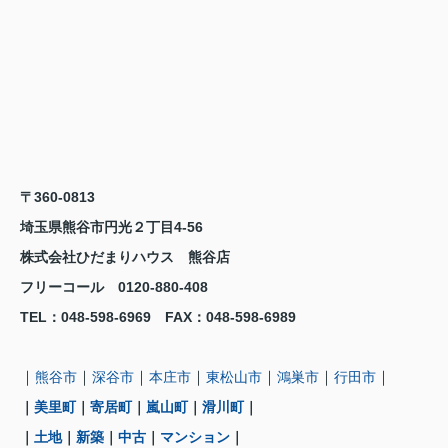
〒360-0813
埼玉県熊谷市円光２丁目4-56
株式会社ひだまりハウス 熊谷店
フリーコール 0120-880-408
TEL
：048-598-6969
FAX
：
048-598-6989
｜
｜
｜
｜
｜
｜
｜
熊谷市
深谷市
本庄市
東松山市
鴻巣市
行田市
｜
美里町
｜
寄居町
｜
嵐山町
｜
滑川町
｜
｜
土地
｜
新築
｜
中古
｜
マンション
｜