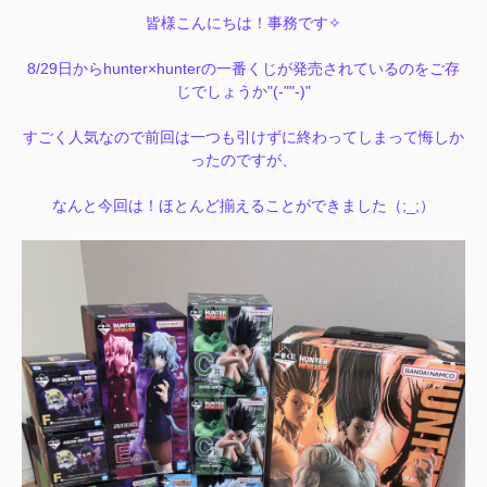
皆様こんにちは！事務です✧
8/29日からhunter×hunterの一番くじが発売されているのをご存
じでしょうか"(-""-)"
すごく人気なので前回は一つも引けずに終わってしまって悔しか
ったのですが、
なんと今回は！ほとんど揃えることができました（;_;）