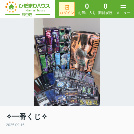
0
0
メニュー
お気に入り
閲覧履歴
✧一番くじ✧
2025.09.15