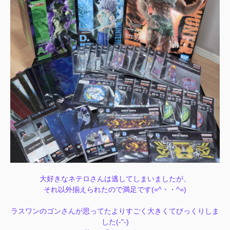
大好きなネテロさんは逃してしまいましたが、
それ以外揃えられたので満足です(=^・・^=)
ラスワンのゴンさんが思ってたよりすごく大きくてびっくりしま
した(-"-)