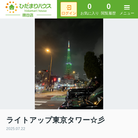
0
0
メニュー
お気に入り
閲覧履歴
ライトアップ東京タワー☆彡
2025.07.22