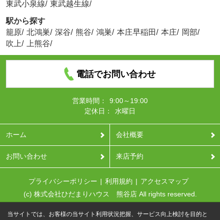
東武小泉線
/
東武越生線
/
駅から探す
籠原
/
北鴻巣
/
深谷
/
熊谷
/
鴻巣
/
本庄早稲田
/
本庄
/
岡部
/
吹上
/
上熊谷
/
電話でお問い合わせ
営業時間：
9:00～19:00
定休日：
水曜日
ホーム
会社概要
お問い合わせ
来店予約
プライバシーポリシー
利用規約
アクセスマップ
(c) 株式会社ひだまりハウス 熊谷店 All rights reserved.
当サイトでは、お客様の当サイト利用状況把握、サービス向上検討を目的と