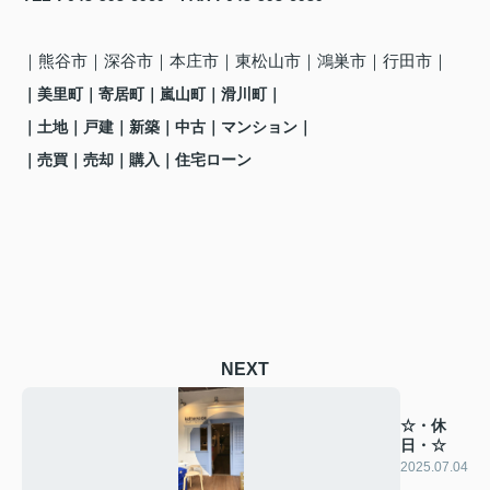
｜熊谷市
｜深谷市｜本庄市｜東松山市｜鴻巣市
｜行田市
｜
｜美里町
｜寄居町
｜嵐山町
｜滑川町
｜
｜土地｜戸建｜新築｜中古｜マンション｜
｜売買｜売却｜購入｜住宅ローン
NEXT
☆・休
日・☆
2025.07.04