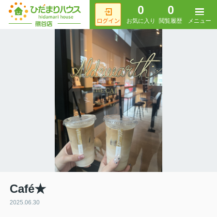
0
0
メニュー
お気に入り
閲覧履歴
Café★
2025.06.30