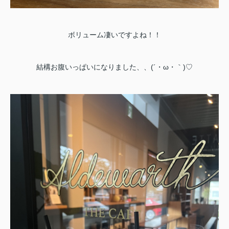
ボリューム凄いですよね！！
結構お腹いっぱいになりました、、(´・ω・｀)♡