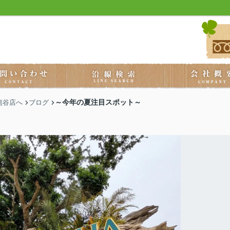
～今年の夏注目スポット～
熊谷店へ
ブログ