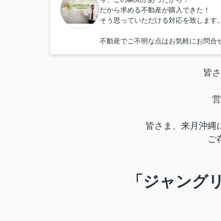
だから求める不動産が購入できた！
そう思っていただける対応を致します
不動産でご不明な点はお気軽にお問合
皆さ
営
皆さま、来月沖縄
ご
「ジャング