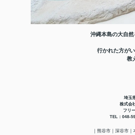
沖縄本島の大自然
行かれた方がい
教
埼玉県
株式会
フリーコ
TEL
：048-5
｜熊谷市
｜深谷市｜