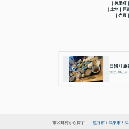
｜美里町
｜土地｜戸
｜売買
日帰り旅
2025.06.14
市区町村から探す
熊谷市
/
鴻巣市
/
深