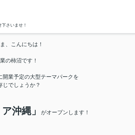
。
せ下さいませ！
ま、こんにちは！
業の柿沼です！
に開業予定の大型テーマパークを
存じでしょうか？
リア沖縄」
がオープンします！