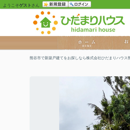
ようこそ
ゲスト
さん
熊谷市で新築戸建てをお探しなら株式会社ひだまりハウス