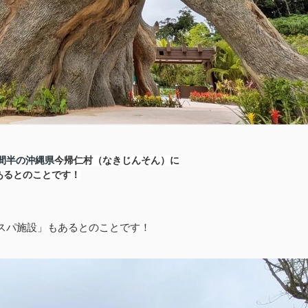
間半の沖縄県
今帰仁村（なきじんそん）に
あるとのことです！
スパ施設」もあるとのことです！