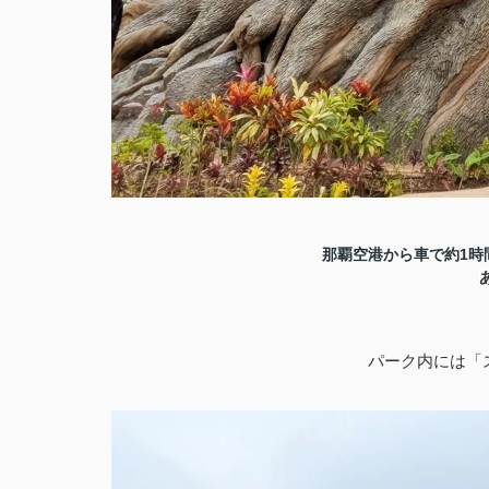
那覇空港から車で約1時
パーク内には「