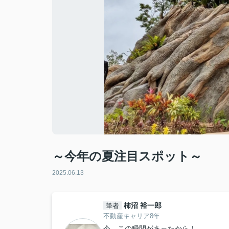
～今年の夏注目スポット～
2025.06.13
柿沼 裕一郎
筆者
不動産キャリア8年
今、この瞬間があったから！