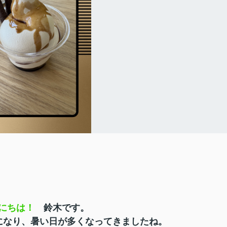
にちは！
鈴木です。
い日が多くなってきましたね。