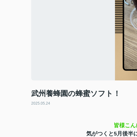
武州養蜂園の蜂蜜ソフト！
2025.05.24
皆様こん
気がつくと5月後半になり、暑