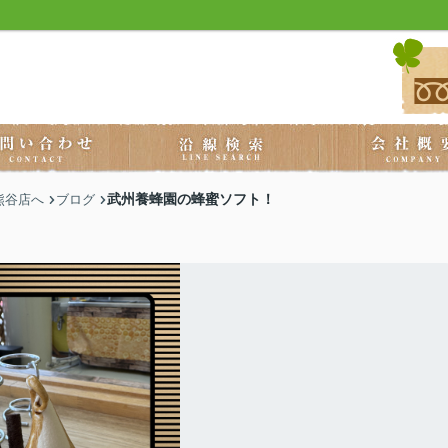
武州養蜂園の蜂蜜ソフト！
熊谷店へ
ブログ