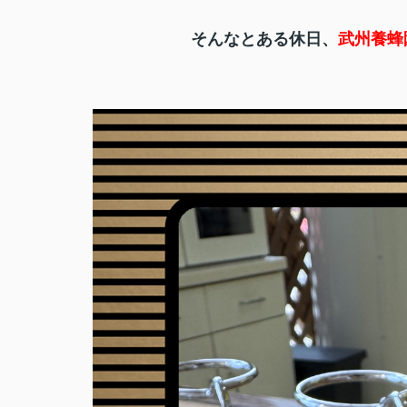
そんなとある休日、
武州養蜂