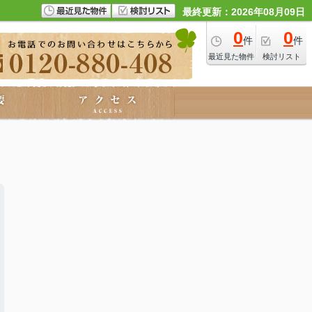
最終更新：2026年08月09日
0
0
件
件
最近見た物件
検討リスト