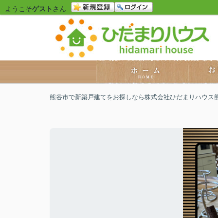
ようこそ
ゲスト
さん
熊谷市で新築戸建てをお探しなら株式会社ひだまりハウス