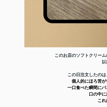
このお店のソフトクリーム
以前から気になっ
この日注文したのは
個人的にほろ苦が食べたかっ
一口食べた瞬間にバニラを
口の中に広がりとても
これはリピート確定