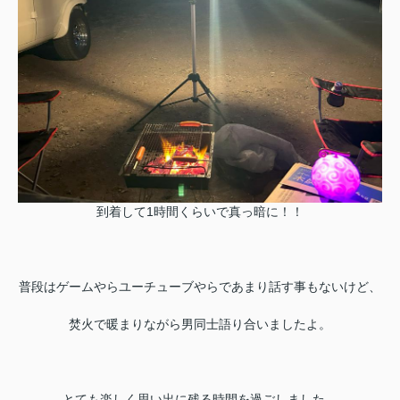
到着して1時間くらいで真っ暗に！！
普段はゲームやらユーチューブやらであまり話す事もないけど、
焚火で暖まりながら男同士語り合いましたよ。
とても楽しく思い出に残る時間を過ごしました。