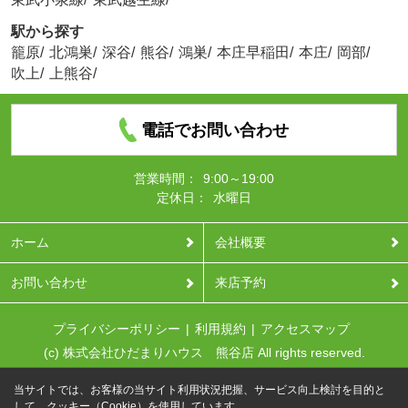
駅から探す
籠原
/
北鴻巣
/
深谷
/
熊谷
/
鴻巣
/
本庄早稲田
/
本庄
/
岡部
/
吹上
/
上熊谷
/
電話でお問い合わせ
営業時間：
9:00～19:00
定休日：
水曜日
ホーム
会社概要
お問い合わせ
来店予約
プライバシーポリシー
利用規約
アクセスマップ
(c) 株式会社ひだまりハウス 熊谷店 All rights reserved.
当サイトでは、お客様の当サイト利用状況把握、サービス向上検討を目的と
して、クッキー（Cookie）を使用しています。