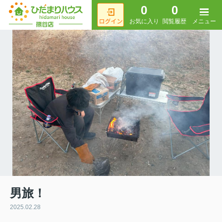
0
0
メニュー
お気に入り
閲覧履歴
男旅！
2025.02.28