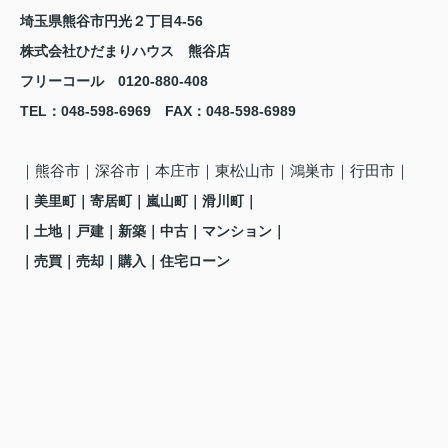
埼玉県熊谷市円光２丁目4-56
株式会社ひだまりハウス 熊谷店
フリーコール 0120-880-408
TEL
：048-598-6969
FAX
：
048-598-6989
｜熊谷市
｜深谷市｜本庄市｜東松山市｜鴻巣市
｜行田市
｜
｜美里町
｜寄居町
｜嵐山町
｜滑川町
｜
｜土地｜戸建｜新築｜中古｜マンション｜
｜売買｜売却｜購入｜住宅ローン