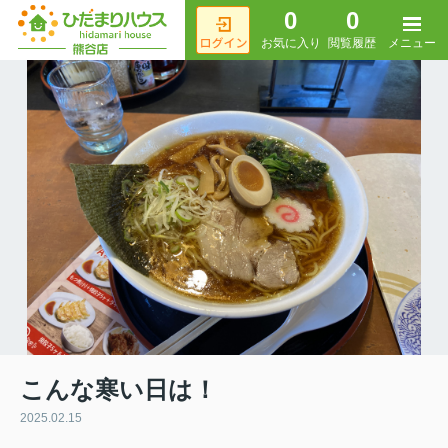
0
0
メニュー
お気に入り
閲覧履歴
こんな寒い日は！
2025.02.15