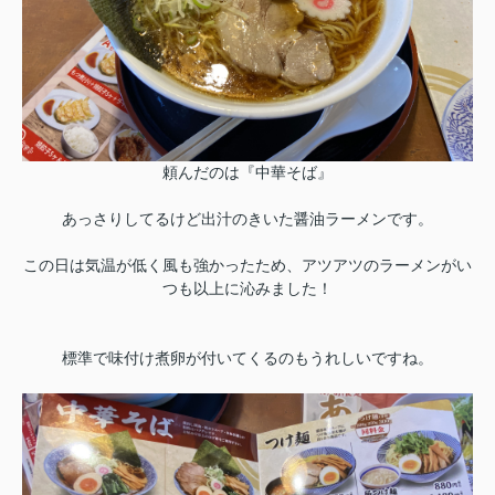
頼んだのは『中華そば』
あっさりしてるけど出汁のきいた醤油ラーメンです。
この日は気温が低く風も強かったため、アツアツのラーメンがい
つも以上に沁みました！
標準で味付け煮卵が付いてくるのもうれしいですね。