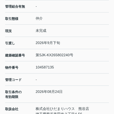
-
管理組合有無
仲介
取引態様
未完成
現況
2026年9月下旬
引渡し
第SJK-KX265802240号
建築確認番号
104587135
物件番号
-
管理コード
2026年08月24日
取引条件の
有効期限
株式会社ひだまりハウス 熊谷店
取扱会社