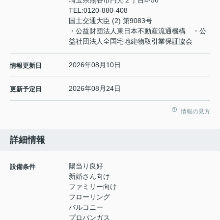
埼玉県熊谷市円光２丁目4-56
TEL:
0120-880-408
国土交通大臣 (2) 第9083号
・公益財団法人東日本不動産流通機構 ・公
益社団法人全国宅地建物取引業保証協会
2026年08月10日
情報更新日
2026年08月24日
更新予定日
情報の見方
詳細情報
陽当り良好
設備条件
新婚さん向け
ファミリー向け
フローリング
バルコニー
プロパンガス