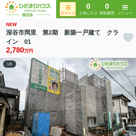
0
0
メニュー
お気に入り
閲覧履歴
NEW
深谷市岡里 第2期 新築一戸建て クラ
イン 01
2,780
万円
1
/
6