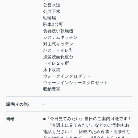
公営水道
公共下水
駐輪場
駐車2台可
食器洗い乾燥機
システムキッチン
対面式キッチン
バス・トイレ別
洗髪洗面化粧台
トイレ２ヶ所
床下収納
ウォークインクロゼット
ウォークインシューズクロゼット
収納豊富
-
設備(その他)
■『今日見てみたい』当日のご案内可能です！
備考
『今週末に見てみたい』などのご予約もお
電話ください！ 比較のため近隣・同条件な