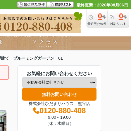
最終更新：2026年08月06日
0
0
件
件
最近見た物件
検討リスト
建て ブルーミングガーデン 01
お気軽にお問い合わせください
無料お問い合わせ
株式会社ひだまりハウス 熊谷店
0120-880-408
9:00～19:00
（休：水曜日）