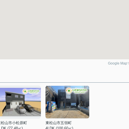
Google Ma
東松山市小松原町
東松山市五領町
LDK (77.48㎡)
4LDK (100.60㎡)