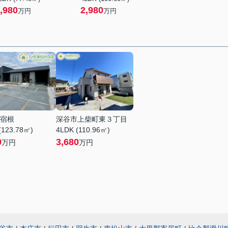
,980
2,980
万円
万円
宿根
深谷市上柴町東３丁目
(123.78㎡)
4LDK (110.96㎡)
0
3,680
万円
万円