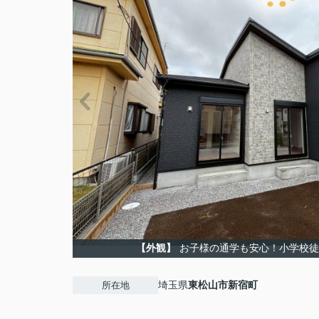
【外観】
お子様の通学も安心！小学校徒
埼玉県
東松山市
新宿町
所在地