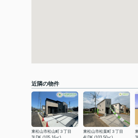
近隣の物件
東松山市松山町３丁目
東松山市松葉町３丁目
3LDK (105.16㎡)
4LDK (103.50㎡)
3