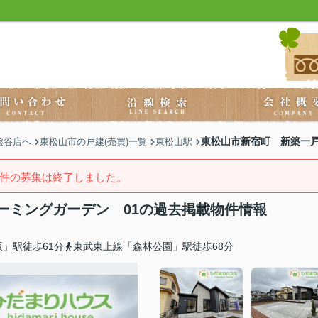
東松山市新宿町 新築一戸
熊谷店へ
東松山市の戸建(売買)一覧
東松山駅
件の募集は終了しました。
ーミングガーデン 01の過去掲載物件情報
」駅徒歩61分
東武東上線「森林公園」駅徒歩68分