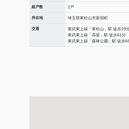
総戸数
2戸
所在地
埼玉県
東松山市
新宿町
交通
東武東上線
「
東松山
」駅 徒歩29
東武東上線
「
高坂
」駅 徒歩61分
東武東上線
「
森林公園
」駅 徒歩6