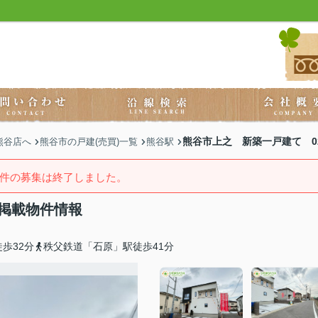
熊谷市上之 新築一戸建て 0
熊谷店へ
熊谷市の戸建(売買)一覧
熊谷駅
件の募集は終了しました。
去掲載物件情報
歩32分
秩父鉄道「石原」駅徒歩41分