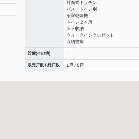
対面式キッチン
バス・トイレ別
浴室乾燥機
トイレ２ヶ所
床下収納
ウォークインクロゼット
収納豊富
設備(その他)
-
販売戸数 / 総戸数
1戸 / 5戸