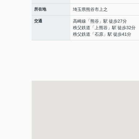
所在地
埼玉県
熊谷市
上之
交通
高崎線
「
熊谷
」駅 徒歩27分
秩父鉄道
「
上熊谷
」駅 徒歩32分
秩父鉄道
「
石原
」駅 徒歩41分