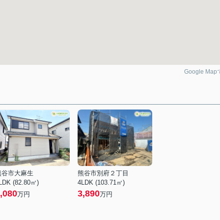
Google Ma
熊谷市大麻生
熊谷市別府２丁目
LDK (82.80㎡)
4LDK (103.71㎡)
,080
3,890
万円
万円