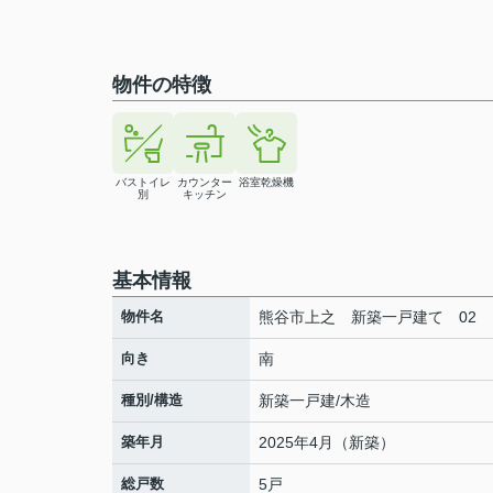
物件の特徴
バストイレ
カウンター
浴室乾燥機
別
キッチン
基本情報
物件名
熊谷市上之 新築一戸建て 02
向き
南
種別/構造
新築一戸建/木造
築年月
2025年4月（新築）
総戸数
5戸