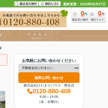
最終更新：2026年08月07日
0
0
件
件
最近見た物件
検討リスト
2
お気軽にお問い合わせください
無料お問い合わせ
株式会社ひだまりハウス 熊谷店
0120-880-408
9:00～19:00
（休：水曜日）