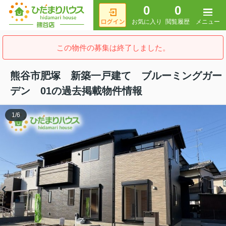
0
0
メニュー
お気に入り
閲覧履歴
この物件の募集は終了しました。
熊谷市肥塚 新築一戸建て ブルーミングガー
デン 01の過去掲載物件情報
1
/
6