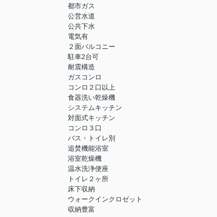
都市ガス
公営水道
公共下水
電気有
２面バルコニー
駐車2台可
耐震構造
ガスコンロ
コンロ２口以上
食器洗い乾燥機
システムキッチン
対面式キッチン
コンロ３口
バス・トイレ別
追焚機能浴室
浴室乾燥機
温水洗浄便座
トイレ２ヶ所
床下収納
ウォークインクロゼット
収納豊富