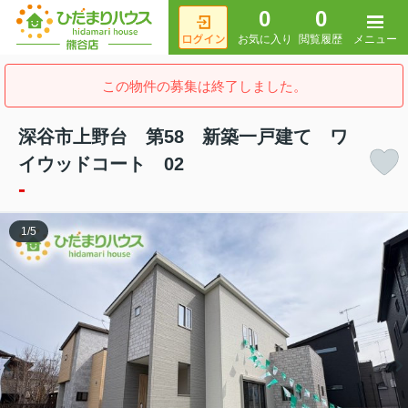
0
0
メニュー
お気に入り
閲覧履歴
この物件の募集は終了しました。
深谷市上野台 第58 新築一戸建て ワ
イウッドコート 02
-
1
/
5