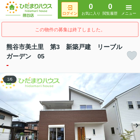
0
0
メニュー
お気に入り
閲覧履歴
この物件の募集は終了しました。
熊谷市美土里 第3 新築戸建 リーブル
ガーデン 05
-
1
/
6