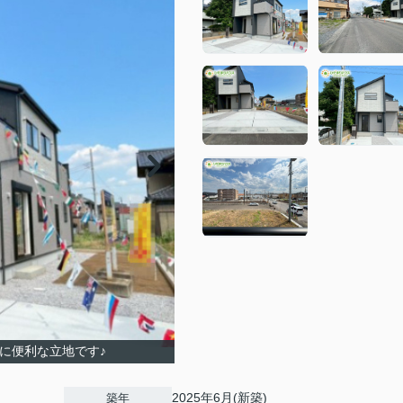
物に便利な立地です♪
2025年6月(新築)
築年