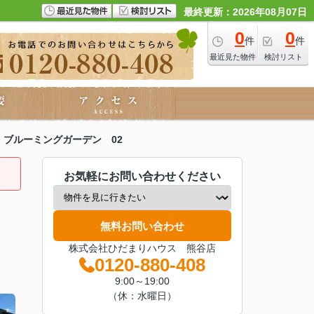
最終更新：2026年08月07日
0
0
件
件
最近見た物件
検討リスト
ブルーミングガーデン 02
お気軽にお問い合わせください
無料お問い合わせ
株式会社ひだまりハウス 熊谷店
0120-880-408
9:00～19:00
（休：水曜日）