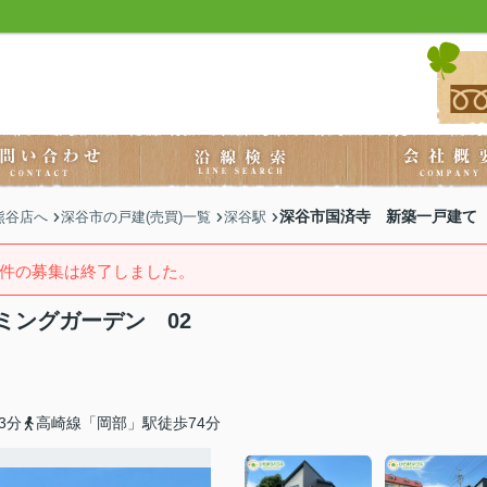
深谷市国済寺 新築一戸建て 
熊谷店へ
深谷市の戸建(売買)一覧
深谷駅
件の募集は終了しました。
ミングガーデン 02
3分
高崎線「岡部」駅徒歩74分